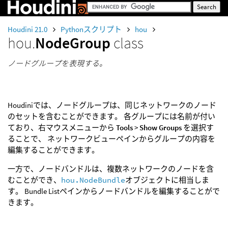
Houdini 21.0
Pythonスクリプト
hou
hou.
NodeGroup
class
ノードグループを表現する。
Houdiniでは、ノードグループは、同じネットワークのノード
のセットを含むことができます。 各グループには名前が付い
ており、右マウスメニューから
Tools
>
Show Groups
を選択す
ることで、 ネットワークビューペインからグループの内容を
編集することができます。
一方で、ノードバンドルは、複数ネットワークのノードを含
むことができ、
hou.NodeBundle
オブジェクトに相当しま
す。 Bundle Listペインからノードバンドルを編集することがで
きます。