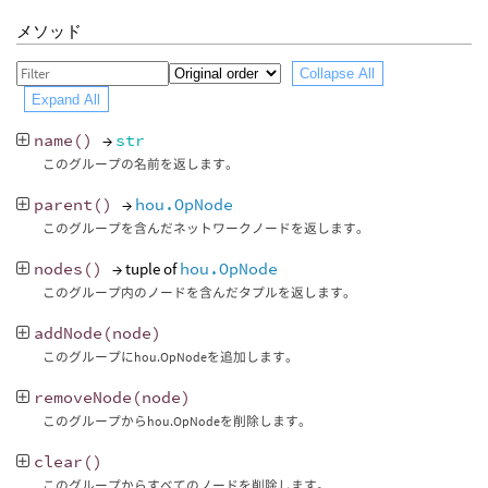
メソッド
Collapse All
Expand All
name
()
→
str
このグループの名前を返します。
parent
()
→
hou.OpNode
このグループを含んだネットワークノードを返します。
nodes
()
→ tuple of
hou.OpNode
このグループ内のノードを含んだタプルを返します。
addNode
(
node
)
このグループにhou.OpNodeを追加します。
removeNode
(
node
)
このグループからhou.OpNodeを削除します。
clear
()
このグループからすべてのノードを削除します。