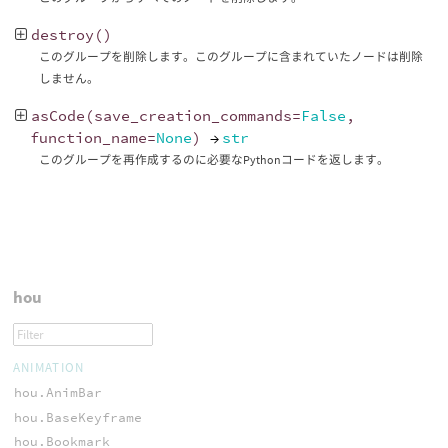
destroy
()
このグループを削除します。このグループに含まれていたノードは削除
しません。
asCode
(
save_creation_commands
=
False
,
function_name
=
None
)
→
str
このグループを再作成するのに必要なPythonコードを返します。
hou
ANIMATION
hou.AnimBar
hou.BaseKeyframe
hou.Bookmark