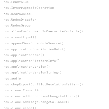
hou.EnumValue
hou.InterruptableOperation
hou.RedrawBlock
hou.UndosDisabler
hou.UndosGroup
hou.allowEnvironmentToOverwriteVariable()
hou.almostEqual()
hou.appendSessionModuleSource()
hou.applicationCompilationDate()
hou.applicationName()
hou.applicationPlatformInfo()
hou.applicationVersion()
hou.applicationVersionString()
hou.audio
hou.chopExportConflictResolutionPattern()
hou.clone.Connection
hou.clone.addConnectionChangeCallback()
hou.clone.addImageChangeCallback()
hou.clone.clone()