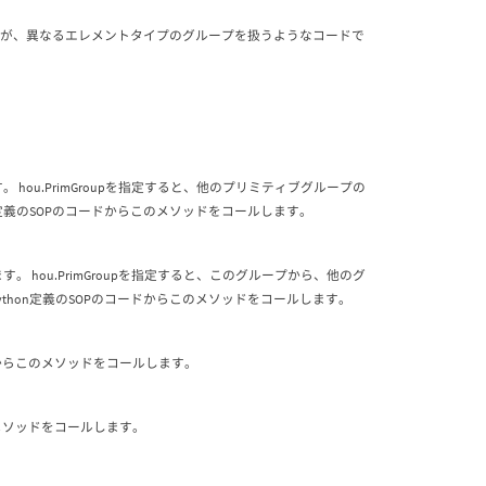
と同じですが、異なるエレメントタイプのグループを扱うようなコードで
。 hou.PrimGroupを指定すると、他のプリミティブグループの
n定義のSOPのコードからこのメソッドをコールします。
す。 hou.PrimGroupを指定すると、このグループから、他のグ
thon定義のSOPのコードからこのメソッドをコールします。
ドからこのメソッドをコールします。
のメソッドをコールします。