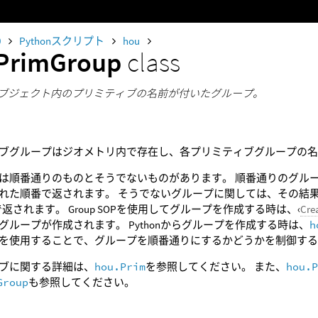
0
Pythonスクリプト
hou
PrimGroup
class
tryオブジェクト内のプリミティブの名前が付いたグループ。
ブグループはジオメトリ内で存在し、各プリミティブグループの
は順番通りのものとそうでないものがあります。 順番通りのグル
れた順番で返されます。 そうでないグループに関しては、その結
返されます。 Group SOPを使用してグループを作成する時は、‹
Cre
グループが作成されます。 Pythonからグループを作成する時は、
h
を使用することで、グループを順番通りにするかどうかを制御す
ブに関する詳細は、
hou.Prim
を参照してください。 また、
hou.
Group
も参照してください。