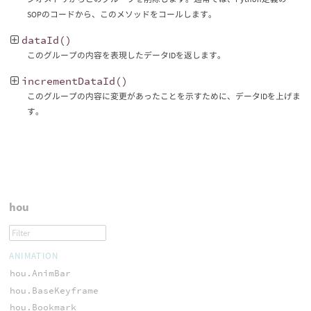
SOPのコードから、このメソッドをコールします。
dataId
()
このグループの内容を表現したデータIDを返します。
incrementDataId
()
このグループの内容に変更があったことを示すために、データIDを上げま
す。
hou
ANIMATION
hou.AnimBar
hou.BaseKeyframe
hou.Bookmark