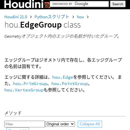
Houdini 21.0
Pythonスクリプト
hou
hou.
EdgeGroup
class
Geometryオブジェクト内のエッジの名前が付いたグループ。
エッジグループはジオメトリ内で存在し、各エッジグループ
の名前は固有です。
エッジに関する詳細は、
hou.Edge
を参照してください。 ま
た、
hou.PrimGroup
、
hou.PointGroup
、
hou.VertexGroup
も参照してください。
メソッド
Collapse All