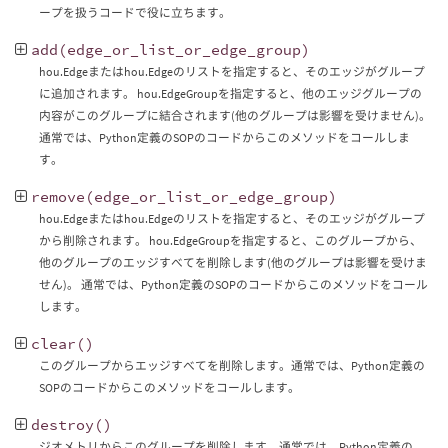
ープを扱うコードで役に立ちます。
add
(
edge_or_list_or_edge_group
)
hou.Edgeまたはhou.Edgeのリストを指定すると、そのエッジがグループ
に追加されます。 hou.EdgeGroupを指定すると、他のエッジグループの
内容がこのグループに結合されます(他のグループは影響を受けません)。
通常では、Python定義のSOPのコードからこのメソッドをコールしま
す。
remove
(
edge_or_list_or_edge_group
)
hou.Edgeまたはhou.Edgeのリストを指定すると、そのエッジがグループ
から削除されます。 hou.EdgeGroupを指定すると、このグループから、
他のグループのエッジすべてを削除します(他のグループは影響を受けま
せん)。 通常では、Python定義のSOPのコードからこのメソッドをコール
します。
clear
()
このグループからエッジすべてを削除します。通常では、Python定義の
SOPのコードからこのメソッドをコールします。
destroy
()
ジオメトリからこのグループを削除します。通常では、Python定義の