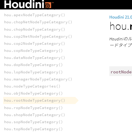
hou.NodeTypeCategory
hou.OpNodeTypeCategory
hou.apexNodeTypeCategory()
Houdini 21.
hou.
hou.chopNetNodeTypeCategory()
hou.chopNodeTypeCategory()
hou.cop2NetNodeTypeCategory()
Houdin
hou.cop2NodeTypeCategory()
ードタイプ
hou.copNodeTypeCategory()
hou.dataNodeTypeCategory()
hou.dopNodeTypeCategory()
rootNode
hou.lopNodeTypeCategory()
hou.managerNodeTypeCategory()
hou.nodeTypeCategories()
hou.objNodeTypeCategory()
hou.rootNodeTypeCategory()
hou.ropNodeTypeCategory()
hou.shopNodeTypeCategory()
hou.sopNodeTypeCategory()
hou.topNodeTypeCategory()