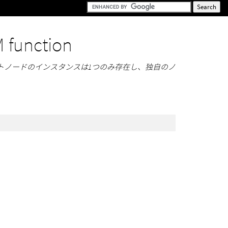
 function
ます。ルートノードのインスタンスは1つのみ存在し、独自のノ