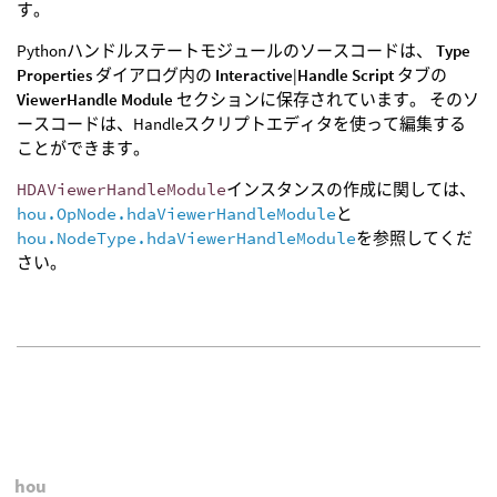
す。
Pythonハンドルステートモジュールのソースコードは、
Type
Properties
ダイアログ内の
Interactive
|
Handle Script
タブの
ViewerHandle Module
セクションに保存されています。 そのソ
ースコードは、Handleスクリプトエディタを使って編集する
ことができます。
HDAViewerHandleModule
インスタンスの作成に関しては、
hou.OpNode.hdaViewerHandleModule
と
hou.NodeType.hdaViewerHandleModule
を参照してくだ
さい。
hou