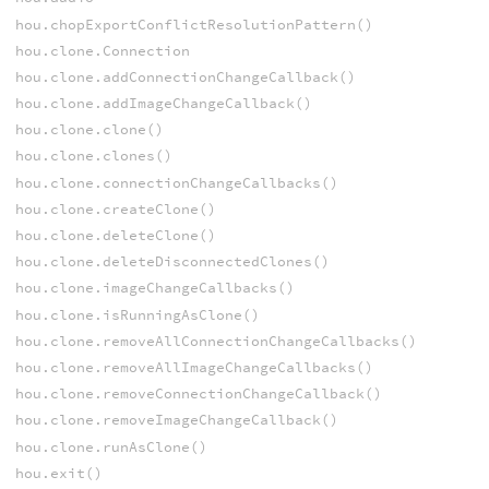
hou.chopExportConflictResolutionPattern()
hou.clone.Connection
hou.clone.addConnectionChangeCallback()
hou.clone.addImageChangeCallback()
hou.clone.clone()
hou.clone.clones()
hou.clone.connectionChangeCallbacks()
hou.clone.createClone()
hou.clone.deleteClone()
hou.clone.deleteDisconnectedClones()
hou.clone.imageChangeCallbacks()
hou.clone.isRunningAsClone()
hou.clone.removeAllConnectionChangeCallbacks()
hou.clone.removeAllImageChangeCallbacks()
hou.clone.removeConnectionChangeCallback()
hou.clone.removeImageChangeCallback()
hou.clone.runAsClone()
hou.exit()