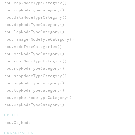
hou.cop2NodeTypeCategory()
hou.copNodeTypeCategory()
hou.dataNodeTypeCategory()
hou.dopNodeTypeCategory()
hou.lopNodeTypeCategory()
hou.managerNodeTypeCategory()
hou.nodeTypeCategories()
hou.objNodeTypeCategory()
hou.rootNodeTypeCategory()
hou.ropNodeTypeCategory()
hou.shopNodeTypeCategory()
hou.sopNodeTypeCategory()
hou.topNodeTypeCategory()
hou.vopNetNodeTypeCategory()
hou.vopNodeTypeCategory()
OBJECTS
hou.ObjNode
ORGANIZATION