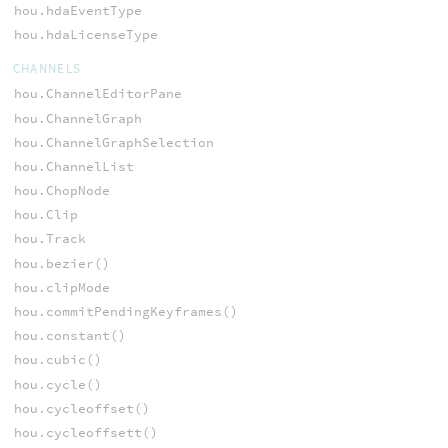
hou.hdaEventType
hou.hdaLicenseType
CHANNELS
hou.ChannelEditorPane
hou.ChannelGraph
hou.ChannelGraphSelection
hou.ChannelList
hou.ChopNode
hou.Clip
hou.Track
hou.bezier()
hou.clipMode
hou.commitPendingKeyframes()
hou.constant()
hou.cubic()
hou.cycle()
hou.cycleoffset()
hou.cycleoffsett()