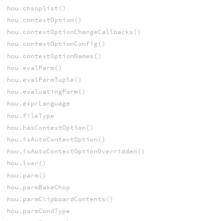
hou.chsoplist()
hou.contextOption()
hou.contextOptionChangeCallbacks()
hou.contextOptionConfig()
hou.contextOptionNames()
hou.evalParm()
hou.evalParmTuple()
hou.evaluatingParm()
hou.exprLanguage
hou.fileType
hou.hasContextOption()
hou.isAutoContextOption()
hou.isAutoContextOptionOverridden()
hou.lvar()
hou.parm()
hou.parmBakeChop
hou.parmClipboardContents()
hou.parmCondType