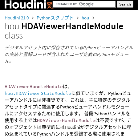
Houdini 21.0
Pythonスクリプト
hou
hou.
HDAViewerHandleModule
class
デジタルアセット内に保存されているPythonビューアハンドル
の実装と登録コードが含まれたユーザ定義のPythonモジュー
ル。
HDAViewerHandleModule
は、
hou.HDAViewerStateModule
に似ていますが、Pythonビュ
ーアハンドルには非推奨です。 これは、主に特定のデジタル
アセットタイプに関連するPythonビューアハンドルモジュー
ルにアクセスするために使用します。 普段Pythonハンドルを
使用する上では
HDAViewerHandleModule
は不要ですが、こ
のオブジェクトは典型的にはHoudiniがデジタルアセットに埋
め込まれているPythonハンドルを登録する際に使用されま