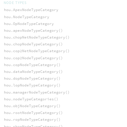
NODE TYPES
hou.ApexNodeTypeCategory
hou.NodeTypeCategory
hou.OpNodeTypeCategory
hou.apexNodeTypeCategory()
hou.chopNetNodeTypeCategory()
hou.chopNodeTypeCategory()
hou.cop2NetNodeTypeCategory()
hou.cop2NodeTypeCategory()
hou.copNodeTypeCategory()
hou.dataNodeTypeCategory()
hou.dopNodeTypeCategory()
hou.lopNodeTypeCategory()
hou.managerNodeTypeCategory()
hou.nodeTypeCategories()
hou.objNodeTypeCategory()
hou.rootNodeTypeCategory()
hou.ropNodeTypeCategory()
hou.shopNodeTypeCategory()