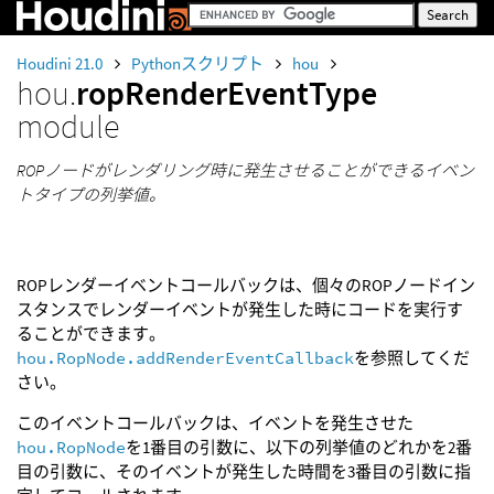
Houdini 21.0
Pythonスクリプト
hou
hou.
ropRenderEventType
module
ROPノードがレンダリング時に発生させることができるイベン
トタイプの列挙値。
ROPレンダーイベントコールバックは、個々のROPノードイン
スタンスでレンダーイベントが発生した時にコードを実行す
ることができます。
hou.RopNode.addRenderEventCallback
を参照してくだ
さい。
このイベントコールバックは、イベントを発生させた
hou.RopNode
を1番目の引数に、以下の列挙値のどれかを2番
目の引数に、そのイベントが発生した時間を3番目の引数に指