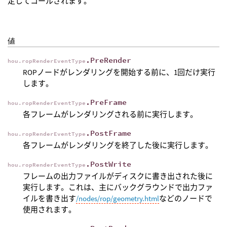
定してコールされます。
値
.PreRender
hou.ropRenderEventType
ROPノードがレンダリングを開始する前に、1回だけ実行
します。
.PreFrame
hou.ropRenderEventType
各フレームがレンダリングされる前に実行します。
.PostFrame
hou.ropRenderEventType
各フレームがレンダリングを終了した後に実行します。
.PostWrite
hou.ropRenderEventType
フレームの出力ファイルがディスクに書き出された後に
実行します。これは、主にバックグラウンドで出力ファ
イルを書き出す
/nodes/rop/geometry.html
などのノードで
使用されます。