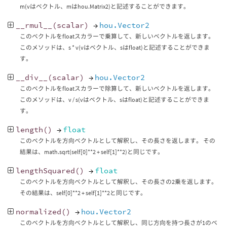
m(vはベクトル、mはhou.Matrix2)と記述することができます。
__rmul__
(
scalar
)
→
hou.Vector2
このベクトルをfloatスカラーで乗算して、新しいベクトルを返します。
このメソッドは、s * v(vはベクトル、sはfloat)と記述することができま
す。
__div__
(
scalar
)
→
hou.Vector2
このベクトルをfloatスカラーで除算して、新しいベクトルを返します。
このメソッドは、v / s(vはベクトル、sはfloat)と記述することができま
す。
length
()
→
float
このベクトルを方向ベクトルとして解釈し、その長さを返します。 その
結果は、math.sqrt(self[0]**2 + self[1]**2)と同じです。
lengthSquared
()
→
float
このベクトルを方向ベクトルとして解釈し、その長さの2乗を返します。
その結果は、self[0]**2 + self[1]**2と同じです。
normalized
()
→
hou.Vector2
このベクトルを方向ベクトルとして解釈し、同じ方向を持つ長さが1のベ