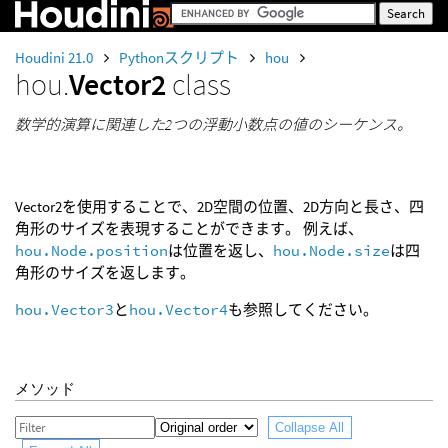
Houdini 21.0
Pythonスクリプト
hou
hou.
Vector2
class
数学的演算に関連した2つの浮動小数点の値のシーケンス。
Vector2を使用することで、2D空間の位置、2D方向と長さ、四
角形のサイズを表現することができます。 例えば、
hou.Node.position
は位置を返し、
hou.Node.size
は四
角形のサイズを返します。
hou.Vector3
と
hou.Vector4
も参照してください。
メソッド
Collapse All