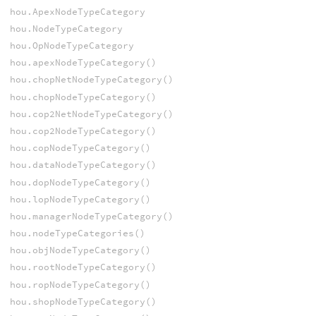
hou.ApexNodeTypeCategory
hou.NodeTypeCategory
hou.OpNodeTypeCategory
hou.apexNodeTypeCategory()
hou.chopNetNodeTypeCategory()
hou.chopNodeTypeCategory()
hou.cop2NetNodeTypeCategory()
hou.cop2NodeTypeCategory()
hou.copNodeTypeCategory()
hou.dataNodeTypeCategory()
hou.dopNodeTypeCategory()
hou.lopNodeTypeCategory()
hou.managerNodeTypeCategory()
hou.nodeTypeCategories()
hou.objNodeTypeCategory()
hou.rootNodeTypeCategory()
hou.ropNodeTypeCategory()
hou.shopNodeTypeCategory()