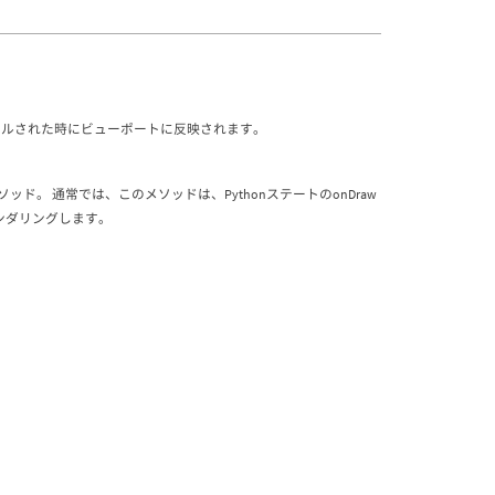
rawがコールされた時にビューポートに反映されます。
ド。 通常では、このメソッドは、PythonステートのonDraw
をレンダリングします。