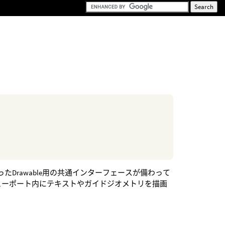
ったDrawable用の共通インターフェースが備わって
ューポート内にテキストやガイドジオメトリを描画
。