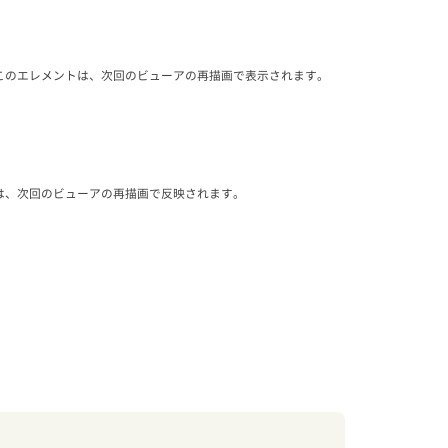
。 このエレメントは、次回のビューアの再描画で表示されます。
変更は、次回のビューアの再描画で反映されます。