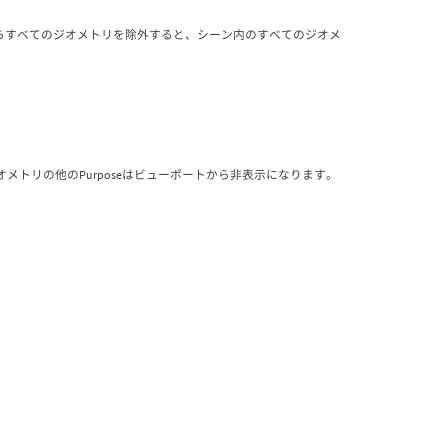
らすべてのジオメトリを除外すると、シーン内のすべてのジオメ
ジオメトリの他のPurposeはビューポートから非表示になります。