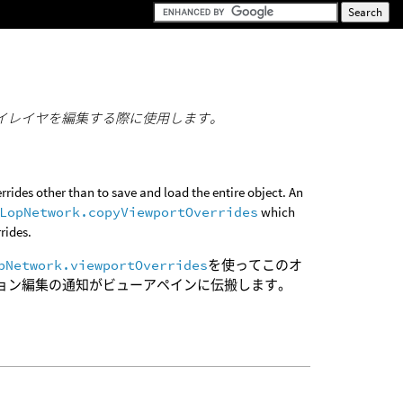
レイレイヤを編集する際に使用します。
rrides other than to save and load the entire object. An
LopNetwork.copyViewportOverrides
which
rides.
pNetwork.viewportOverrides
を使ってこのオ
ョン編集の通知がビューアペインに伝搬します。