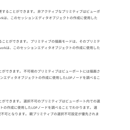
を変更することができます。 非アクティブなプリミティブはビューポ
workは、このセッションエディタオブジェクトの作成に使用した
更することができます。 プリミティブの描画モードは、そのプリミテ
tworkは、このセッションエディタオブジェクトの作成に使用した
ることができます。 不可視のプリミティブはビューポートには描画さ
ションエディタオブジェクトの作成に使用したLOPノードを調べるこ
ることができます。 選択不可のプリミティブはビューポート内での選
ェクトの作成に使用したLOPノードを調べることでわかります。 選
不可となります。 親プリミティブの選択不可設定が優先されま