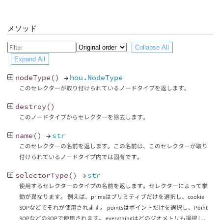
メソッド
Collapse All
Expand All
nodeType
()
→
hou.NodeType
このセレクターが取り付けられているノードタイプを返します。
destroy
()
このノードタイプからセレクターを除去します。
name
()
→
str
このセレクターの名前を返します。この名前は、このセレクターが取り
付けられているノードタイプ内では固有です。
selectorType
()
→
str
使用するセレクターのタイプの名前を返します。セレクターによって挙
動が異なります。 例えば、primsはプリミティブだけを選択し、cookie
SOPなどでそれが使用されます。 pointsはポイントだけを選択し、Point
SOPなどのSOPで使用されます。 everythingはどのジオメトリも選択し、