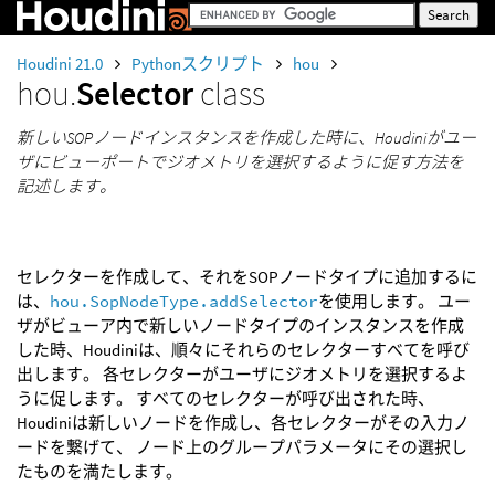
Houdini 21.0
Pythonスクリプト
hou
hou.
Selector
class
新しいSOPノードインスタンスを作成した時に、Houdiniがユー
ザにビューポートでジオメトリを選択するように促す方法を
記述します。
セレクターを作成して、それをSOPノードタイプに追加するに
は、
hou.SopNodeType.addSelector
を使用します。 ユー
ザがビューア内で新しいノードタイプのインスタンスを作成
した時、Houdiniは、順々にそれらのセレクターすべてを呼び
出します。 各セレクターがユーザにジオメトリを選択するよ
うに促します。 すべてのセレクターが呼び出された時、
Houdiniは新しいノードを作成し、各セレクターがその入力ノ
ードを繋げて、 ノード上のグループパラメータにその選択し
たものを満たします。