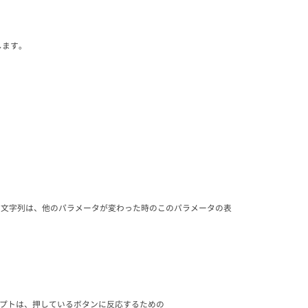
します。
。 この文字列は、他のパラメータが変わった時のこのパラメータの表
クリプトは、押しているボタンに反応するための