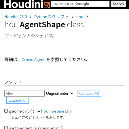
Houdini 21.0
Pythonスクリプト
hou
hou.
AgentShape
class
エージェントのシェイプ。
詳細は、
Crowd Agents
を参照してください。
メソッド
Collapse All
Expand All
geometry
()
→
hou.Geometry
シェイプのジオメトリを返します。
setGeometry
(
geometry
)