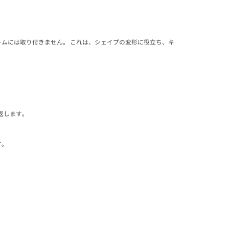
ムには取り付きません。 これは、シェイプの変形に役立ち、キ
返します。
す。