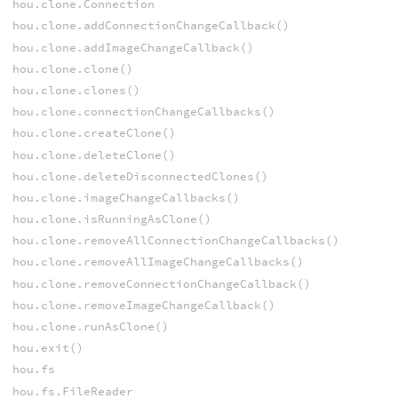
hou.clone.Connection
hou.clone.addConnectionChangeCallback()
hou.clone.addImageChangeCallback()
hou.clone.clone()
hou.clone.clones()
hou.clone.connectionChangeCallbacks()
hou.clone.createClone()
hou.clone.deleteClone()
hou.clone.deleteDisconnectedClones()
hou.clone.imageChangeCallbacks()
hou.clone.isRunningAsClone()
hou.clone.removeAllConnectionChangeCallbacks()
hou.clone.removeAllImageChangeCallbacks()
hou.clone.removeConnectionChangeCallback()
hou.clone.removeImageChangeCallback()
hou.clone.runAsClone()
hou.exit()
hou.fs
hou.fs.FileReader