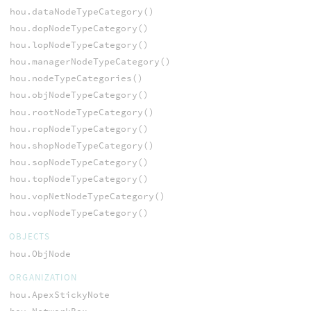
hou.dataNodeTypeCategory()
hou.dopNodeTypeCategory()
hou.lopNodeTypeCategory()
hou.managerNodeTypeCategory()
hou.nodeTypeCategories()
hou.objNodeTypeCategory()
hou.rootNodeTypeCategory()
hou.ropNodeTypeCategory()
hou.shopNodeTypeCategory()
hou.sopNodeTypeCategory()
hou.topNodeTypeCategory()
hou.vopNetNodeTypeCategory()
hou.vopNodeTypeCategory()
OBJECTS
hou.ObjNode
ORGANIZATION
hou.ApexStickyNote