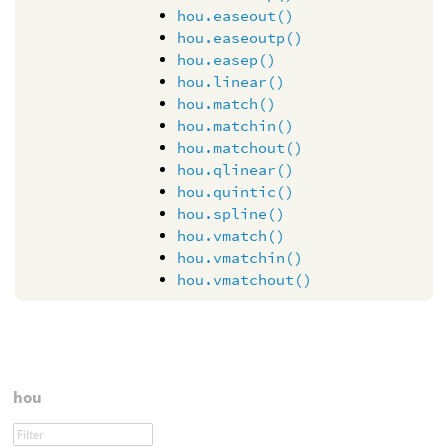
hou.easeout()
hou.easeoutp()
hou.easep()
hou.linear()
hou.match()
hou.matchin()
hou.matchout()
hou.qlinear()
hou.quintic()
hou.spline()
hou.vmatch()
hou.vmatchin()
hou.vmatchout()
hou