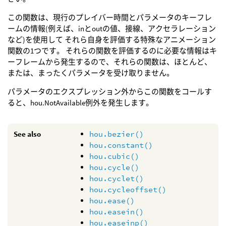
この関数は、現行のプレイバー時間とパラメータのキーフレ
ームの情報(例えば、inとoutの値、接線、アクセラレーション
など)を使用して それら自身を評価する特殊なアニメーション
関数の1つです。 それらの関数を評価するのに必要な情報はキ
ーフレームから発生するので、それらの関数は、ほとんど、
または、まったくパラメータを受け取りません。
パラメータのエクスプレッション外からこの関数をコールす
ると、hou.NotAvailable例外を発生します。
See also
hou.bezier()
hou.constant()
hou.cubic()
hou.cycle()
hou.cyclet()
hou.cycleoffset()
hou.ease()
hou.easein()
hou.easeinp()