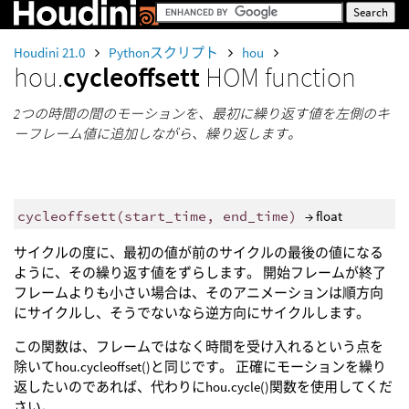
Houdini 21.0
Pythonスクリプト
hou
hou.
cycleoffsett
HOM function
2つの時間の間のモーションを、最初に繰り返す値を左側のキ
ーフレーム値に追加しながら、繰り返します。
cycleoffsett
(
start_time
,
end_time
)
→ float
サイクルの度に、最初の値が前のサイクルの最後の値になる
ように、その繰り返す値をずらします。 開始フレームが終了
フレームよりも小さい場合は、そのアニメーションは順方向
にサイクルし、そうでないなら逆方向にサイクルします。
この関数は、フレームではなく時間を受け入れるという点を
除いてhou.cycleoffset()と同じです。 正確にモーションを繰り
返したいのであれば、代わりにhou.cycle()関数を使用してくだ
さい。