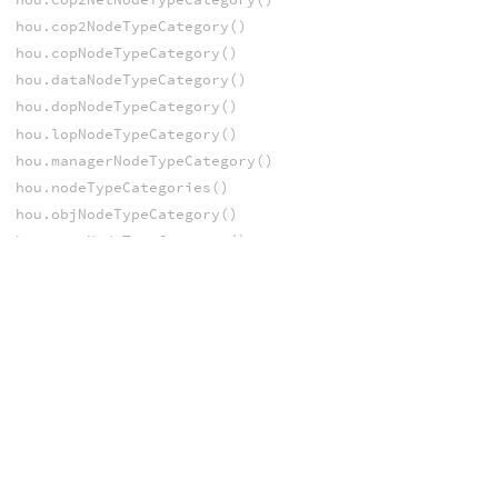
hou.cop2NodeTypeCategory()
hou.copNodeTypeCategory()
hou.dataNodeTypeCategory()
hou.dopNodeTypeCategory()
hou.lopNodeTypeCategory()
hou.managerNodeTypeCategory()
hou.nodeTypeCategories()
hou.objNodeTypeCategory()
hou.rootNodeTypeCategory()
hou.ropNodeTypeCategory()
hou.shopNodeTypeCategory()
hou.sopNodeTypeCategory()
hou.topNodeTypeCategory()
hou.vopNetNodeTypeCategory()
hou.vopNodeTypeCategory()
OBJECTS
hou.ObjNode