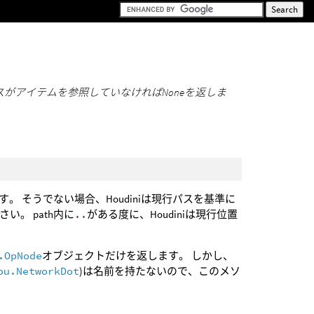
のパスがアイテムを参照していなければNoneを返しま
。 そうでない場合、Houdiniは現行パスを基準に
い。 path内に
..
がある度に、Houdiniは現行位置
.OpNode
オブジェクトだけを返します。 しかし、
ou.NetworkDot
)は名前を持たないので、このメソ
。