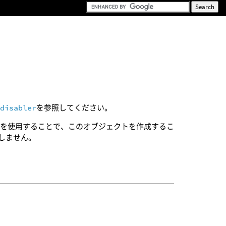
.disabler
を参照してください。
r
を使用することで、このオブジェクトを作成するこ
加しません。