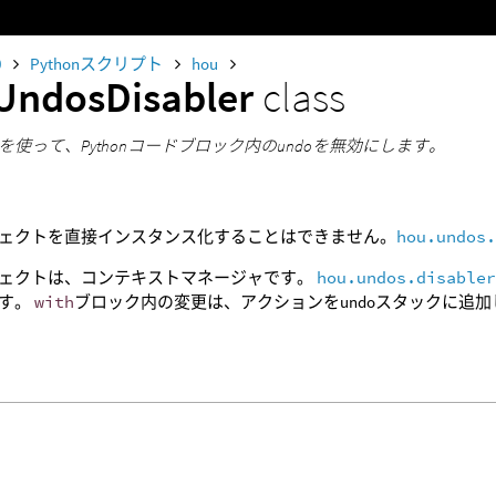
0
Pythonスクリプト
hou
UndosDisabler
class
を使って、Pythonコードブロック内のundoを無効にします。
ェクトを直接インスタンス化することはできません。
hou.undos
ェクトは、コンテキストマネージャです。
hou.undos.disable
ます。
with
ブロック内の変更は、アクションをundoスタックに追