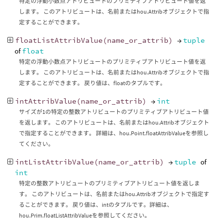
特定の浮動小数点アトリビュートのプリミティブアトリビュート値を返
します。 このアトリビュートは、名前またはhou.Attribオブジェクトで指
定することができます。
floatListAttribValue
(
name_or_attrib
)
→
tuple
of
float
特定の浮動小数点アトリビュートのプリミティブアトリビュート値を返
します。 このアトリビュートは、名前またはhou.Attribオブジェクトで指
定することができます。 戻り値は、floatのタプルです。
intAttribValue
(
name_or_attrib
)
→
int
サイズが1の特定の整数アトリビュートのプリミティブアトリビュート値
を返します。 このアトリビュートは、名前またはhou.Attribオブジェクト
で指定することができます。 詳細は、hou.Point.floatAttribValueを参照し
てください。
intListAttribValue
(
name_or_attrib
)
→
tuple
of
int
特定の整数アトリビュートのプリミティブアトリビュート値を返しま
す。 このアトリビュートは、名前またはhou.Attribオブジェクトで指定す
ることができます。 戻り値は、intのタプルです。詳細は、
hou.Prim.floatListAttribValueを参照してください。