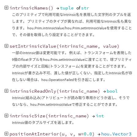
intrinsicNames
()
→
tuple
of
str
このプリミティブで利用可能なIntrinsic名を表現した文字列のタプルを返
します。 プリミティブのタイプが異なれば、利用可能なIntrinsic名も異な
ります。 hou.Prim.intrinsicValue/hou.Prim.setIntrinsicValueを使用すること
で、その値を取得したり設定することができます。
setIntrinsicValue
(
intrinsic_name
,
value
)
一部のIntrinsic値は変更可能です。 例えば、トランスフォームを表現した
9個のfloatタプルをhou.Prim.setIntrinsicValueに渡すことで、球プリミティ
ブの内部サイズと回転(トランスフォーム)を変更することができます。
Intrinsicが書き込み不可、渡した値が正しくない、指定したIntrinsic名が存
在しない場合は、hou.OperationFailedを引き起こします。
intrinsicReadOnly
(
intrinsic_name
)
→
bool
Intrinsic(組み込み)アトリビュートが読み取り専用かどうか返し、そうで
ないなら、hou.Prim.setIntrinsicValueで修正することができます。
intrinsicSize
(
intrinsic_name
)
→
int
Intrinsic値のタプルサイズを返します。
positionAtInterior
(
u
,
v
,
w
=
0.0
)
→
hou.Vector3