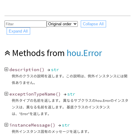
Collapse All
Expand All
Methods from
hou.Error
description
()
→
str
例外のクラスの説明を返します。この説明は、例外インスタンスには関
係ありません。
exceptionTypeName
()
→
str
例外タイプの名前を返します。 異なるサブクラスのhou.Errorのインスタ
ンスは、異なる名前を返します。 基底クラスのインスタンス
は、"Error"を返します。
instanceMessage
()
→
str
例外インスタンス固有のメッセージを返します。