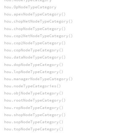
hou.OpNodeTypeCategory
hou.apexNodeTypeCategory()
hou.chopNetNodeTypeCategory()
hou.chopNodeTypeCategory()
hou.cop2NetNodeTypeCategory()
hou.cop2NodeTypeCategory()
hou.copNodeTypeCategory()
hou.dataNodeTypeCategory()
hou.dopNodeTypeCategory()
hou.lopNodeTypeCategory()
hou.managerNodeTypeCategory()
hou.nodeTypeCategories()
hou.objNodeTypeCategory()
hou.rootNodeTypeCategory()
hou.ropNodeTypeCategory()
hou.shopNodeTypeCategory()
hou.sopNodeTypeCategory()
hou.topNodeTypeCategory()