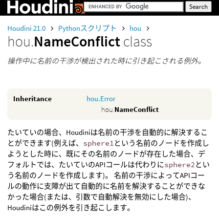
Houdini 21.0
Pythonスクリプト
hou
hou.
NameConflict
class
操作中に名前の干渉が検出された時に引き起こされる例外。
Inheritance
hou.Error
hou.
NameConflict
たいていの場合、Houdiniは名前の干渉を自動的に解決するこ
とができます(例えば、
sphere1
という名前のノードを作成し
ようとした時に、既にその名前のノードが存在した場合、デ
フォルトでは、たいていのAPIコールは代わりに
sphere2
とい
う名前のノードを作成します)。 名前の干渉によってAPIコー
ルの動作に支障が出て自動的に名前を解決することができな
かった場合(または、引数で自動解決を無効にした場合)、
Houdiniはこの例外を引き起こします。