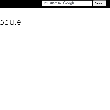
odule