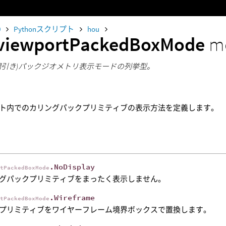
0
Pythonスクリプト
hou
viewportPackedBoxMode
m
間引き)パックジオメトリ表示モードの列挙型。
ト内でのカリングパックプリミティブの表示方法を定義します。
.NoDisplay
rtPackedBoxMode
グパックプリミティブをまったく表示しません。
.Wireframe
rtPackedBoxMode
プリミティブをワイヤーフレーム境界ボックスで置換します。