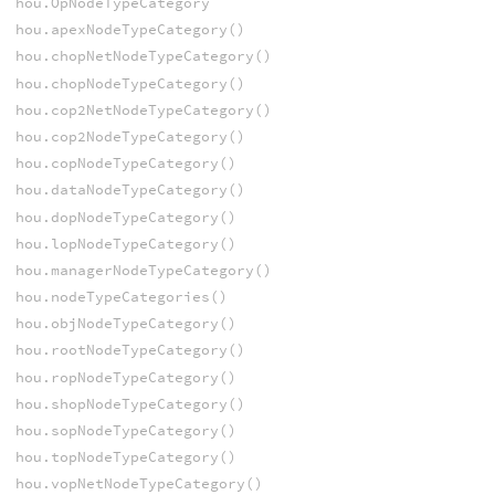
hou.OpNodeTypeCategory
hou.apexNodeTypeCategory()
hou.chopNetNodeTypeCategory()
hou.chopNodeTypeCategory()
hou.cop2NetNodeTypeCategory()
hou.cop2NodeTypeCategory()
hou.copNodeTypeCategory()
hou.dataNodeTypeCategory()
hou.dopNodeTypeCategory()
hou.lopNodeTypeCategory()
hou.managerNodeTypeCategory()
hou.nodeTypeCategories()
hou.objNodeTypeCategory()
hou.rootNodeTypeCategory()
hou.ropNodeTypeCategory()
hou.shopNodeTypeCategory()
hou.sopNodeTypeCategory()
hou.topNodeTypeCategory()
hou.vopNetNodeTypeCategory()