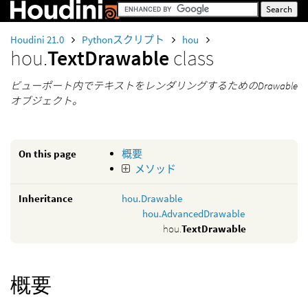
Houdini 21.0
Pythonスクリプト
hou
hou.
TextDrawable
class
ビューポート内でテキストをレンダリングするためのDrawable
オブジェクト。
On this page
概要
メソッド
Inheritance
hou.Drawable
hou.AdvancedDrawable
hou.
TextDrawable
概要