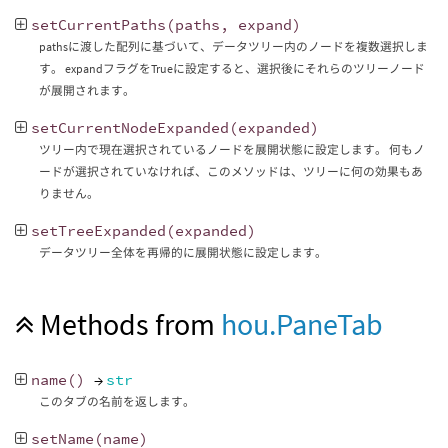
setCurrentPaths
(
paths
,
expand
)
pathsに渡した配列に基づいて、データツリー内のノードを複数選択しま
す。 expandフラグをTrueに設定すると、選択後にそれらのツリーノード
が展開されます。
setCurrentNodeExpanded
(
expanded
)
ツリー内で現在選択されているノードを展開状態に設定します。 何もノ
ードが選択されていなければ、このメソッドは、ツリーに何の効果もあ
りません。
setTreeExpanded
(
expanded
)
データツリー全体を再帰的に展開状態に設定します。
Methods from
hou.PaneTab
name
()
→
str
このタブの名前を返します。
setName
(
name
)