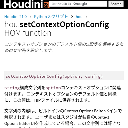
Houdini 21.0
Pythonスクリプト
hou
hou.
setContextOptionConfig
HOM function
コンテキストオプションのデフォルト値のUI設定を保持するた
めの文字列を設定します。
setContextOptionConfig
(
option
,
config
)
string
構成文字列を
option
コンテキストオプションに関連
付けます。 コンテキストオプションのデフォルト値と同様
に、この値は、HIPファイルに保存されます。
文字列の内容は、ビルトインのContext Options Editorペインで
解釈されます。 ユーザまたはスタジオが独自のContext
Options Editor UIを作成している場合、この文字列には好きな