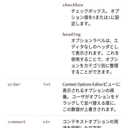
checkbox
チェックボックス。 オプ
ション値を
0
または
1
に設
定します。
heading
オプションラベルは、エ
ディタなしのヘッダとし
て表示されます。 これを
使用することで、オプシ
ョンをカテゴリ別に整理
することができます。
order
int
Context Options Editorビューに
表示されるオプションの順
番。 ユーザがオプションをド
ラッグして並べ替える度に、
この数値が上書きされます。
comment
str
コンテキストオプションの用
途を説明した文字列。