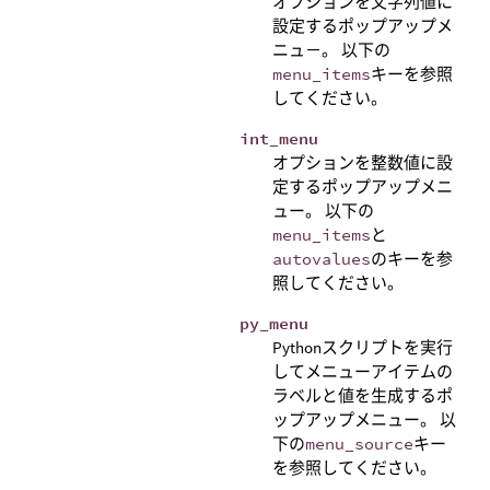
オプションを文字列値に
設定するポップアップメ
ニュ－。 以下の
menu_items
キーを参照
してください。
int_menu
オプションを整数値に設
定するポップアップメニ
ュー。 以下の
menu_items
と
autovalues
のキーを参
照してください。
py_menu
Pythonスクリプトを実行
してメニューアイテムの
ラベルと値を生成するポ
ップアップメニュー。 以
下の
menu_source
キー
を参照してください。