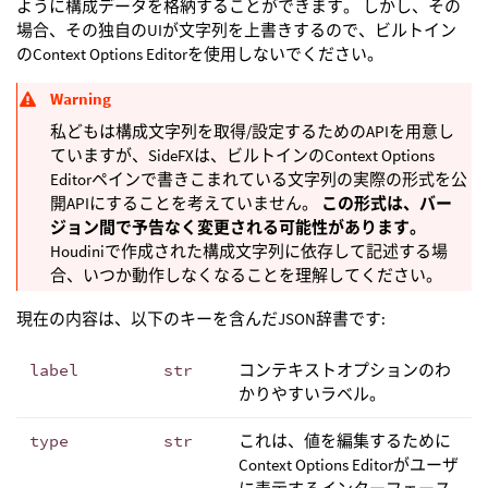
ように構成データを格納することができます。 しかし、その
場合、その独自のUIが文字列を上書きするので、ビルトイン
のContext Options Editorを使用しないでください。
Warning
私どもは構成文字列を取得/設定するためのAPIを用意し
ていますが、SideFXは、ビルトインのContext Options
Editorペインで書きこまれている文字列の実際の形式を公
開APIにすることを考えていません。
この形式は、バー
ジョン間で予告なく変更される可能性があります。
Houdiniで作成された構成文字列に依存して記述する場
合、いつか動作しなくなることを理解してください。
現在の内容は、以下のキーを含んだJSON辞書です:
label
str
コンテキストオプションのわ
かりやすいラベル。
type
str
これは、値を編集するために
Context Options Editorがユーザ