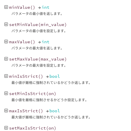
minValue
()
→
int
パラメータの最小値を返します。
setMinValue
(
min_value
)
パラメータの最小値を設定します。
maxValue
()
→
int
パラメータの最大値を返します。
setMaxValue
(
max_value
)
パラメータの最大値を設定します。
minIsStrict
()
→
bool
最小値が厳格に強制されているかどうか返します。
setMinIsStrict
(
on
)
最小値を厳格に強制させるかどうか設定します。
maxIsStrict
()
→
bool
最大値が厳格に強制されているかどうか返します。
setMaxIsStrict
(
on
)