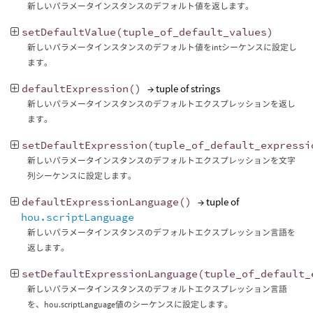
新しいパラメータインスタンスのデフォルト値を返します。
setDefaultValue
(
tuple_of_default_values
)
新しいパラメータインスタンスのデフォルト値をintシーケンスに設定し
ます。
defaultExpression
()
→ tuple of strings
新しいパラメータインスタンスのデフォルトエクスプレッションを返し
ます。
setDefaultExpression
(
tuple_of_default_expressi
新しいパラメータインスタンスのデフォルトエクスプレッションを文字
列シーケンスに設定します。
defaultExpressionLanguage
()
→ tuple of
hou.scriptLanguage
新しいパラメータインスタンスのデフォルトエクスプレッション言語を
返します。
setDefaultExpressionLanguage
(
tuple_of_default_
新しいパラメータインスタンスのデフォルトエクスプレッション言語
を、hou.scriptLanguage値のシーケンスに設定します。