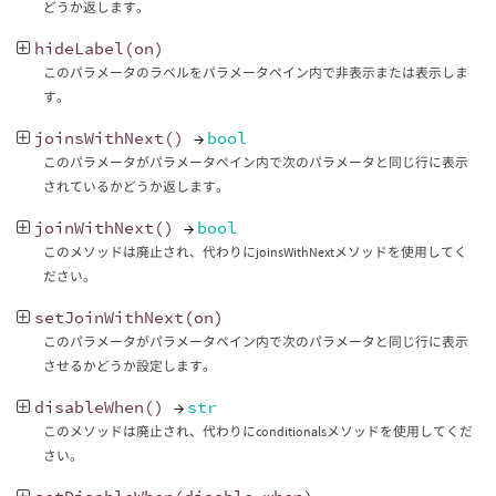
どうか返します。
hideLabel
(
on
)
このパラメータのラベルをパラメータペイン内で非表示または表示しま
す。
joinsWithNext
()
→
bool
このパラメータがパラメータペイン内で次のパラメータと同じ行に表示
されているかどうか返します。
joinWithNext
()
→
bool
このメソッドは廃止され、代わりにjoinsWithNextメソッドを使用してく
ださい。
setJoinWithNext
(
on
)
このパラメータがパラメータペイン内で次のパラメータと同じ行に表示
させるかどうか設定します。
disableWhen
()
→
str
このメソッドは廃止され、代わりにconditionalsメソッドを使用してくだ
さい。