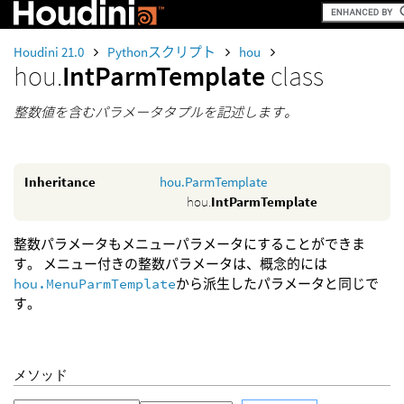
Houdini 21.0
Pythonスクリプト
hou
hou.
IntParmTemplate
class
整数値を含むパラメータタプルを記述します。
Inheritance
hou.ParmTemplate
hou.
IntParmTemplate
整数パラメータもメニューパラメータにすることができま
す。 メニュー付きの整数パラメータは、概念的には
hou.MenuParmTemplate
から派生したパラメータと同じで
す。
メソッド