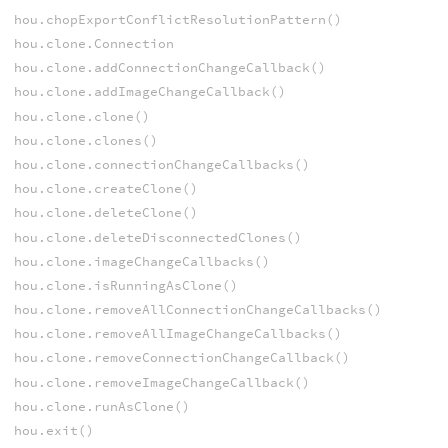
hou.chopExportConflictResolutionPattern()
hou.clone.Connection
hou.clone.addConnectionChangeCallback()
hou.clone.addImageChangeCallback()
hou.clone.clone()
hou.clone.clones()
hou.clone.connectionChangeCallbacks()
hou.clone.createClone()
hou.clone.deleteClone()
hou.clone.deleteDisconnectedClones()
hou.clone.imageChangeCallbacks()
hou.clone.isRunningAsClone()
hou.clone.removeAllConnectionChangeCallbacks()
hou.clone.removeAllImageChangeCallbacks()
hou.clone.removeConnectionChangeCallback()
hou.clone.removeImageChangeCallback()
hou.clone.runAsClone()
hou.exit()