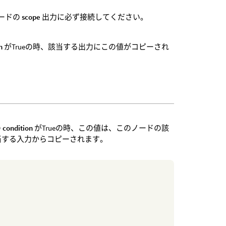
ードの
scope
出力に必ず接続してください。
n
がTrueの時、該当する出力にこの値がコピーされ
の
condition
がTrueの時、この値は、このノードの該
の該当する入力からコピーされます。