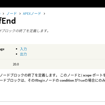
0
ノード
APEXノード
IfEnd
Ifブロックの終了を定義します。
age
入力
出力
20.0
ノードブロックの終了を定義します。 このノードと(
scope
ポート
ードブロックは、そのIfBeginノードの
condition
がTrueの場合に