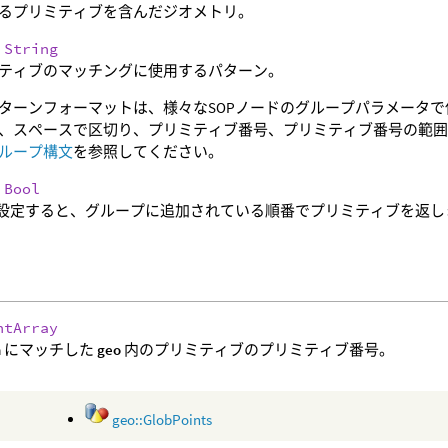
るプリミティブを含んだジオメトリ。
:
String
ティブのマッチングに使用するパターン。
ターンフォーマットは、様々なSOPノードのグループパラメータで
、スペースで区切り、プリミティブ番号、プリミティブ番号の範囲
ループ構文
を参照してください。
:
Bool
eに設定すると、グループに追加されている順番でプリミティブを返し
ntArray
n
にマッチした
geo
内のプリミティブのプリミティブ番号。
geo::GlobPoints