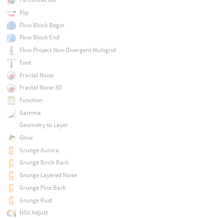
Flip
Flow Block Begin
Flow Block End
Flow Project Non-Divergent Multigrid
Font
Fractal Noise
Fractal Noise 3D
Function
Gamma
Geometry to Layer
Glow
Grunge Aurora
Grunge Birch Bark
Grunge Layered Noise
Grunge Pine Bark
Grunge Rust
HSV Adjust