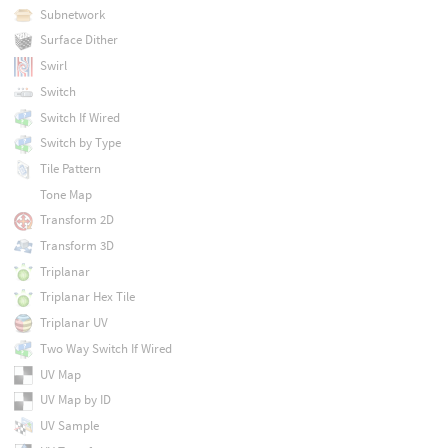
Subnetwork
Surface Dither
Swirl
Switch
Switch If Wired
Switch by Type
Tile Pattern
Tone Map
Transform 2D
Transform 3D
Triplanar
Triplanar Hex Tile
Triplanar UV
Two Way Switch If Wired
UV Map
UV Map by ID
UV Sample