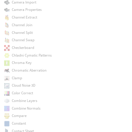
Camera Import
Camera Properties
Channel Extract
Channel Join
Channel Split
Channel Swap
Checkerboard
Chladni Cymatic Patterns
Chroma Key
Chromatic Aberration
Clamp
Cloud Noise 3D
Color Correct
Combine Layers
Combine Normals
Compare
Constant
Contact Sheet