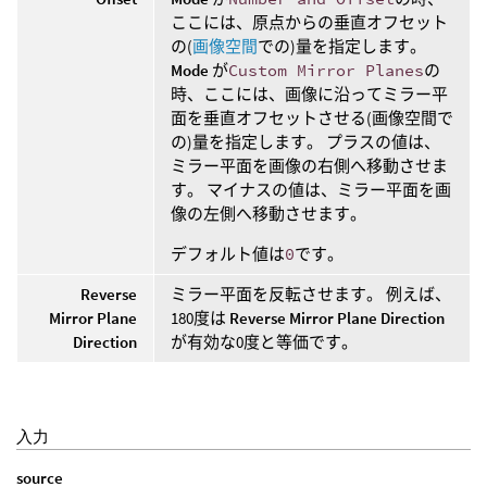
ここには、原点からの垂直オフセット
の(
画像空間
での)量を指定します。
Mode
が
Custom Mirror Planes
の
時、ここには、画像に沿ってミラー平
面を垂直オフセットさせる(画像空間で
の)量を指定します。 プラスの値は、
ミラー平面を画像の右側へ移動させま
す。 マイナスの値は、ミラー平面を画
像の左側へ移動させます。
デフォルト値は
0
です。
Reverse
ミラー平面を反転させます。 例えば、
Mirror Plane
180度は
Reverse Mirror Plane Direction
Direction
が有効な0度と等価です。
入力
source