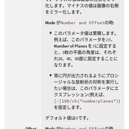
化します。マイナスの値は画像の右側
をミラー化します。
Mode
が
Number and Offset
の時:
このパラメータ値は累積します。
例えば、このパラメータを
20
、
Number of Planes
を
3
に設定する
と、3枚の平面の角度は、それぞ
れ20、40、60度に設定することに
なります。
常に円が出力されるようにプロシ
ージャルな放射状の対称を実行し
たい場合は、このパラメータにエ
クスプレッション(例えば、
[-]180/ch("numberplanes")
)
を設定します。
デフォルト値は
0
です。
Offset
Mode
が
Number and Offset
の時、