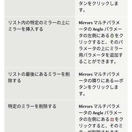
タンをクリックしま
す。
リスト内の特定のミラーの上に
Mirrors
マルチパラメ
ミラーを挿入する
ータの
Angle
パラメー
タの左側にある
をク
リックすると、そのパ
ラメータの上にミラー
用パラメータを追加す
ることができます。
リストの最後にあるミラーを削
Mirrors
マルチパラメ
除する
ータの隣りにある
ボ
タンをクリックしま
す。
特定のミラーを削除する
Mirrors
マルチパラメ
ータの
Angle
パラメー
タの左側にある
をク
リックすると、そのミ