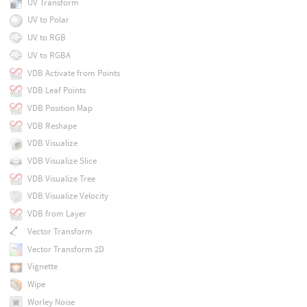
UV Transform
UV to Polar
UV to RGB
UV to RGBA
VDB Activate from Points
VDB Leaf Points
VDB Position Map
VDB Reshape
VDB Visualize
VDB Visualize Slice
VDB Visualize Tree
VDB Visualize Velocity
VDB from Layer
Vector Transform
Vector Transform 2D
Vignette
Wipe
Worley Noise