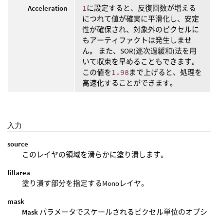
Acceleration
1
に設定すると、反復回数が増える
につれて値が確実に平滑化し、安定
性が確保され、対象外のピクセルに
もアーティファクトは発生しませ
ん。 また、SOR(逐次過緩和)法を用
いて収束を早めることもできます。
この値を
1.98
まで上げると、処理を
高速化することができます。
入力
source
このレイヤの領域を滑らかに塗り潰します。
fillarea
塗り潰す部分を指定するMonoレイヤ。
mask
Mask
パラメータでスケールされるピクセル単位のオプシ