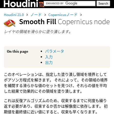
Houdini 21.0
ノード
Copernicusノード
Smooth Fill
Copernicus node
レイヤの領域を滑らかに塗り潰します。
On this page
パラメータ
入力
出力
このオペレーションは、指定した塗り潰し領域を境界として
ポアソン方程式を解きます。 それによって、その領域の境界
を補間する滑らかな値のセットを見つけ、それらの値を平均
した結果で効果的にその領域を塗り潰します。
これは反復アルゴリズムのため、収束するまでに何度も繰り
返す必要があり、収束するか否かは解像度に依存します。 初
期値を最終値に近い値にすると、収束も早くなります。