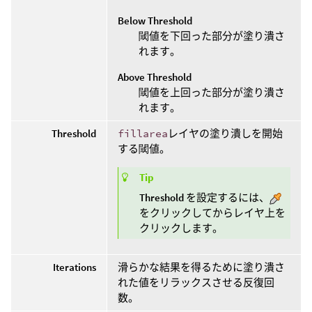
Below Threshold
閾値を下回った部分が塗り潰さ
れます。
Above Threshold
閾値を上回った部分が塗り潰さ
れます。
Threshold
fillarea
レイヤの塗り潰しを開始
する閾値。
Tip
Threshold
を設定するには、
をクリックしてからレイヤ上を
クリックします。
Iterations
滑らかな結果を得るために塗り潰さ
れた値をリラックスさせる反復回
数。