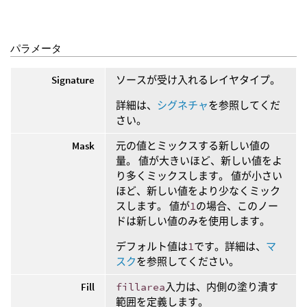
パラメータ
Signature
ソースが受け入れるレイヤタイプ。
詳細は、
シグネチャ
を参照してくだ
さい。
Mask
元の値とミックスする新しい値の
量。 値が大きいほど、新しい値をよ
り多くミックスします。 値が小さい
ほど、新しい値をより少なくミック
スします。 値が
1
の場合、このノー
ドは新しい値のみを使用します。
デフォルト値は
1
です。詳細は、
マ
スク
を参照してください。
Fill
fillarea
入力は、内側の塗り潰す
範囲を定義します。