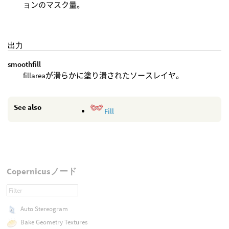
ョンのマスク量。
出力
smoothfill
fillareaが滑らかに塗り潰されたソースレイヤ。
See also
Fill
Copernicusノード
Auto Stereogram
Bake Geometry Textures