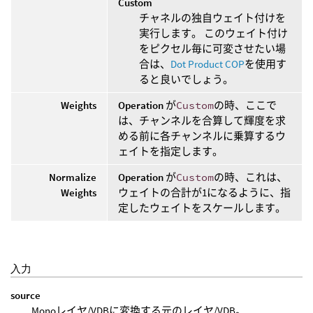
Custom
チャネルの独自ウェイト付けを
実行します。 このウェイト付け
をピクセル毎に可変させたい場
合は、
Dot Product COP
を使用す
ると良いでしょう。
Weights
Operation
が
Custom
の時、ここで
は、チャンネルを合算して輝度を求
める前に各チャンネルに乗算するウ
ェイトを指定します。
Normalize
Operation
が
Custom
の時、これは、
Weights
ウェイトの合計が1になるように、指
定したウェイトをスケールします。
入力
source
Monoレイヤ/VDBに変換する元のレイヤ/VDB。