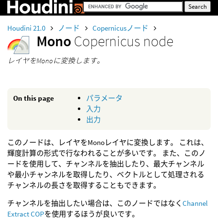
Houdini 21.0
ノード
Copernicusノード
Mono
Copernicus node
レイヤをMonoに変換します。
On this page
パラメータ
入力
出力
このノードは、レイヤをMonoレイヤに変換します。 これは、
輝度計算の形式で行なわれることが多いです。 また、このノ
ードを使用して、チャンネルを抽出したり、最大チャンネル
や最小チャンネルを取得したり、ベクトルとして処理される
チャンネルの長さを取得することもできます。
チャンネルを抽出したい場合は、このノードではなく
Channel
Extract COP
を使用するほうが良いです。