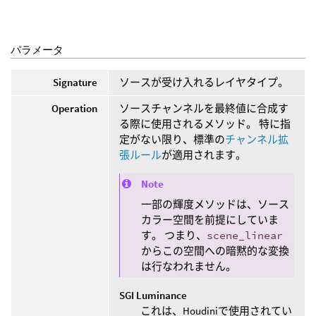
パラメータ
Signature
ソースが受け入れるレイヤタイプ。
Operation
ソースチャンネルを最終値に合成す
る際に使用されるメソッド。 特に指
定がない限り、標準の
チャンネル拡
張ルール
が適用されます。
Note
一部の輝度メソッドは、ソース
カラー空間を前提にしていま
す。 つまり、
scene_linear
からこの空間への暗黙的な変換
は行なわれません。
SGI Luminance
これは、Houdiniで使用されてい