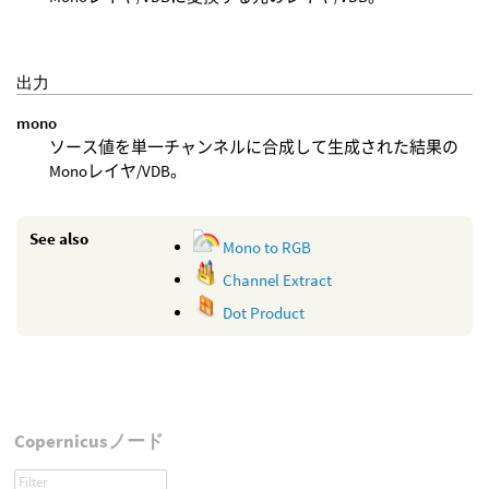
出力
mono
ソース値を単一チャンネルに合成して生成された結果の
Monoレイヤ/VDB。
See also
Mono to RGB
Channel Extract
Dot Product
Copernicusノード