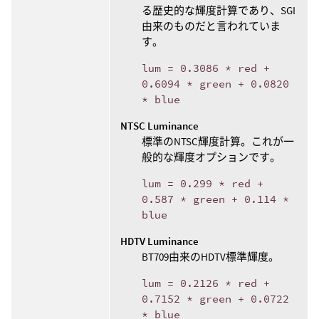
る歴史的な輝度計算であり、SGI
由来のものだと言われていま
す。
lum = 0.3086 * red +
0.6094 * green + 0.0820
* blue
NTSC Luminance
標準のNTSC輝度計算。これが一
般的な輝度オプションです。
lum = 0.299 * red +
0.587 * green + 0.114 *
blue
HDTV Luminance
BT709由来のHDTV標準輝度。
lum = 0.2126 * red +
0.7152 * green + 0.0722
* blue